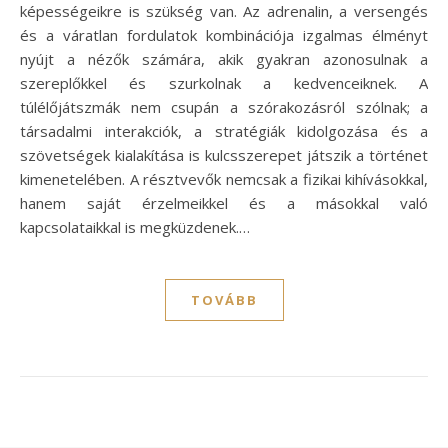
képességeikre is szükség van. Az adrenalin, a versengés
és a váratlan fordulatok kombinációja izgalmas élményt
nyújt a nézők számára, akik gyakran azonosulnak a
szereplőkkel és szurkolnak a kedvenceiknek. A
túlélőjátszmák nem csupán a szórakozásról szólnak; a
társadalmi interakciók, a stratégiák kidolgozása és a
szövetségek kialakítása is kulcsszerepet játszik a történet
kimenetelében. A résztvevők nemcsak a fizikai kihívásokkal,
hanem saját érzelmeikkel és a másokkal való
kapcsolataikkal is megküzdenek.…
TOVÁBB