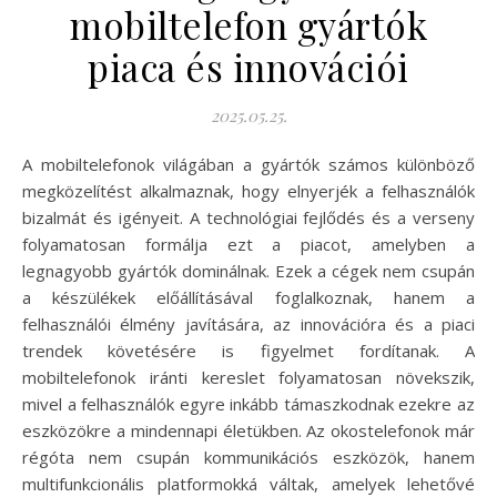
mobiltelefon gyártók
piaca és innovációi
2025.05.25.
A mobiltelefonok világában a gyártók számos különböző
megközelítést alkalmaznak, hogy elnyerjék a felhasználók
bizalmát és igényeit. A technológiai fejlődés és a verseny
folyamatosan formálja ezt a piacot, amelyben a
legnagyobb gyártók dominálnak. Ezek a cégek nem csupán
a készülékek előállításával foglalkoznak, hanem a
felhasználói élmény javítására, az innovációra és a piaci
trendek követésére is figyelmet fordítanak. A
mobiltelefonok iránti kereslet folyamatosan növekszik,
mivel a felhasználók egyre inkább támaszkodnak ezekre az
eszközökre a mindennapi életükben. Az okostelefonok már
régóta nem csupán kommunikációs eszközök, hanem
multifunkcionális platformokká váltak, amelyek lehetővé