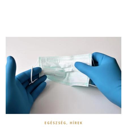
,
EGÉSZSÉG
HÍREK