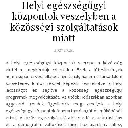
Helyi egészségügyi
központok veszélyben a
közösségi szolgáltatások
miatt
2025.10.26.
A helyi egészségügyi központok szerepe a közösség
életében megkérdőjelezhetetlen. Ezek a létesítmények
nem csupán orvosi ellátást nyújtanak, hanem a társadalom
szövetének fontos részét képezik, összekötve a helyi
lakosságot és segítve a közösségi egészségügyi
programok megvalósítását. Az utóbbi időszakban azonban
aggasztó trendek figyelhetők meg, amelyek a helyi
egészségügyi központok fenntarthatóságát és működését
érintik. A közösségi szolgáltatások terjedése, a forráshiány
és a demográfiai változások mind hozzájárulnak ahhoz,