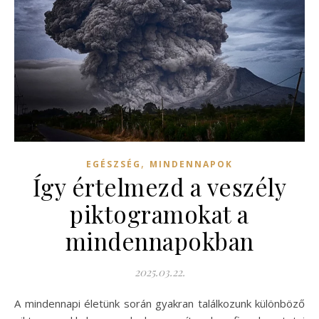
,
EGÉSZSÉG
MINDENNAPOK
Így értelmezd a veszély
piktogramokat a
mindennapokban
2025.03.22.
A mindennapi életünk során gyakran találkozunk különböző