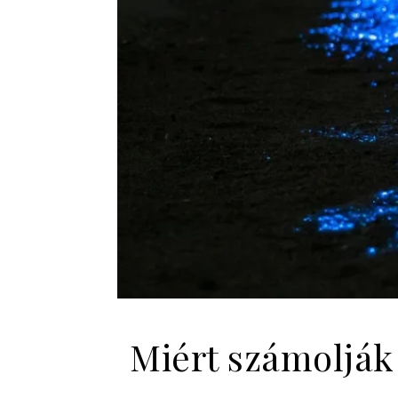
Miért számolják 