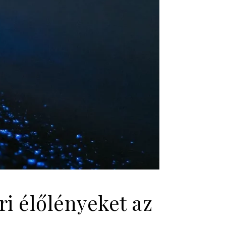
ri élőlényeket az