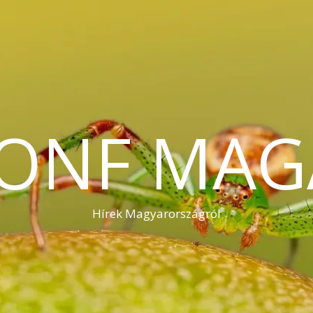
KONF MAG
Hírek Magyarországról