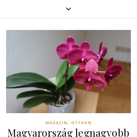
,
MAGAZIN
OTTHON
Magyarország legnagyobb