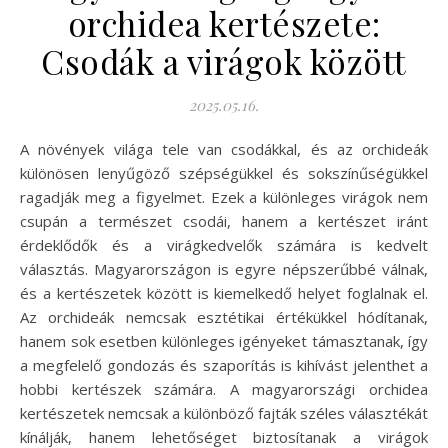
orchidea kertészete:
Csodák a virágok között
2025.05.16.
A növények világa tele van csodákkal, és az orchideák
különösen lenyűgöző szépségükkel és sokszínűségükkel
ragadják meg a figyelmet. Ezek a különleges virágok nem
csupán a természet csodái, hanem a kertészet iránt
érdeklődők és a virágkedvelők számára is kedvelt
választás. Magyarországon is egyre népszerűbbé válnak,
és a kertészetek között is kiemelkedő helyet foglalnak el.
Az orchideák nemcsak esztétikai értékükkel hódítanak,
hanem sok esetben különleges igényeket támasztanak, így
a megfelelő gondozás és szaporítás is kihívást jelenthet a
hobbi kertészek számára. A magyarországi orchidea
kertészetek nemcsak a különböző fajták széles választékát
kínálják, hanem lehetőséget biztosítanak a virágok