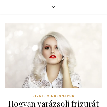
,
DIVAT
MINDENNAPOK
Hogyan varázsolj frizurát