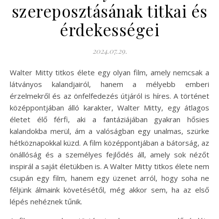
szereposztásának titkai és
érdekességei
2024.07.29.
Walter Mitty titkos élete egy olyan film, amely nemcsak a
látványos kalandjairól, hanem a mélyebb emberi
érzelmekről és az önfelfedezés útjáról is híres. A történet
középpontjában álló karakter, Walter Mitty, egy átlagos
életet élő férfi, aki a fantáziájában gyakran hősies
kalandokba merül, ám a valóságban egy unalmas, szürke
hétköznapokkal küzd. A film középpontjában a bátorság, az
önállóság és a személyes fejlődés áll, amely sok nézőt
inspirál a saját életükben is. A Walter Mitty titkos élete nem
csupán egy film, hanem egy üzenet arról, hogy soha ne
féljünk álmaink követésétől, még akkor sem, ha az első
lépés nehéznek tűnik.