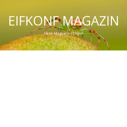
EIFKONF MAGAZIN
Hírek Magyarországról