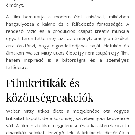
élményt.
A film bemutatja a modern élet kihívásait, miközben
hangsúlyozza a kaland és a felfedezés fontosságát. A
rendezői vízió és a produkciós csapat kreatív munkája
együtt teremtette meg azt az élményt, amely a nézőket
arra ösztönzi, hogy elgondolkodjanak saját életükön és
álmaikon. Walter Mitty titkos élete így nem csupán egy film,
hanem inspiráció is a bátorságra és a személyes
fejlődésre.
Filmkritikák és
közönségreakciók
Walter Mitty titkos élete a megjelenése óta vegyes
kritikákat kapott, de a közönség szívében igazi kedvenccé
vált. A film esztétikai megjelenése és a karakterek közötti
dinamikák sokakat lenyűgöztek. A kritikusok dicsérték a