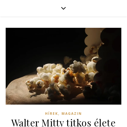
,
HÍREK
MAGAZIN
Walter Mitty titkos élete