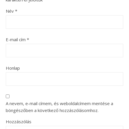
Név
*
E-mail cím
*
Honlap
A nevem, e-mail címem, és weboldalcímem mentése a
böngészőben a következő hozzászólásomhoz.
Hozzászólás