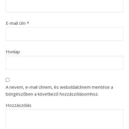
E-mail cím
*
Honlap
A nevem, e-mail címem, és weboldalcímem mentése a
böngészőben a következő hozzászólásomhoz.
Hozzászólás