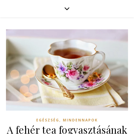
,
EGÉSZSÉG
MINDENNAPOK
A fehér tea fogyasztásának