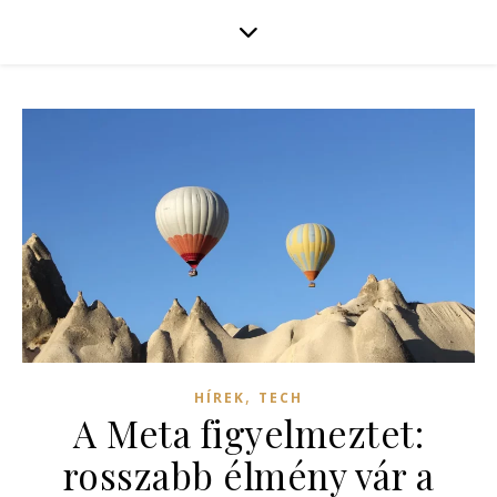
,
HÍREK
TECH
A Meta figyelmeztet:
rosszabb élmény vár a