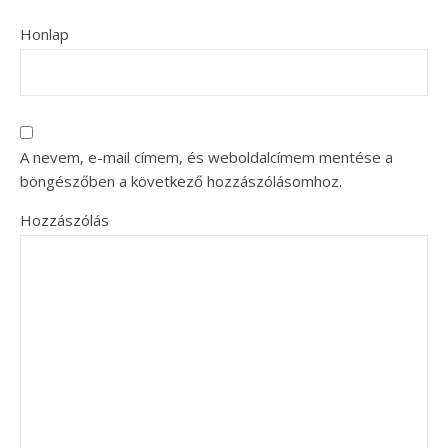
Honlap
A nevem, e-mail címem, és weboldalcímem mentése a
böngészőben a következő hozzászólásomhoz.
Hozzászólás