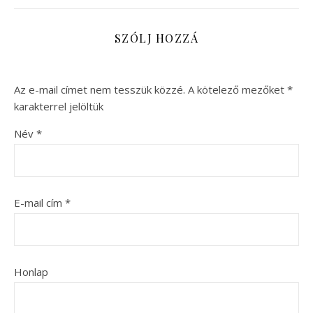
SZÓLJ HOZZÁ
Az e-mail címet nem tesszük közzé.
A kötelező mezőket
*
karakterrel jelöltük
Név
*
E-mail cím
*
Honlap