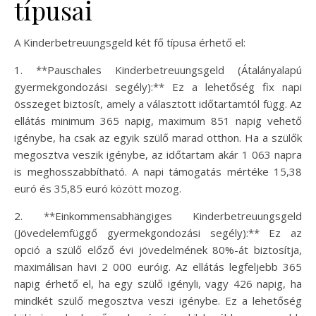
típusai
A Kinderbetreuungsgeld két fő típusa érhető el:
1. **Pauschales Kinderbetreuungsgeld (Átalányalapú
gyermekgondozási segély):** Ez a lehetőség fix napi
összeget biztosít, amely a választott időtartamtól függ. Az
ellátás minimum 365 napig, maximum 851 napig vehető
igénybe, ha csak az egyik szülő marad otthon. Ha a szülők
megosztva veszik igénybe, az időtartam akár 1 063 napra
is meghosszabbítható. A napi támogatás mértéke 15,38
euró és 35,85 euró között mozog.
2. **Einkommensabhängiges Kinderbetreuungsgeld
(Jövedelemfüggő gyermekgondozási segély):** Ez az
opció a szülő előző évi jövedelmének 80%-át biztosítja,
maximálisan havi 2 000 euróig. Az ellátás legfeljebb 365
napig érhető el, ha egy szülő igényli, vagy 426 napig, ha
mindkét szülő megosztva veszi igénybe. Ez a lehetőség