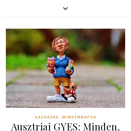
,
GAZDASÁG
MINDENNAPOK
Ausztriai GYES: Minden,