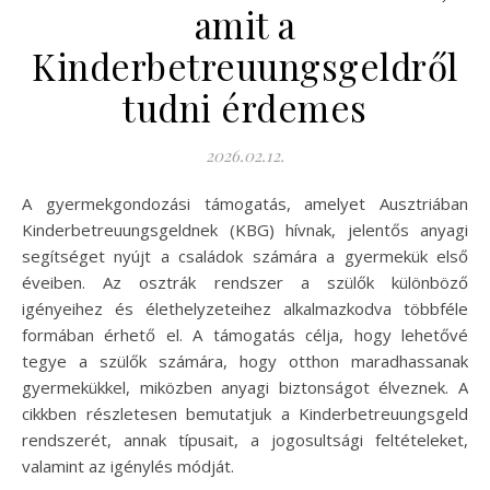
amit a
Kinderbetreuungsgeldről
tudni érdemes
2026.02.12.
A gyermekgondozási támogatás, amelyet Ausztriában
Kinderbetreuungsgeldnek (KBG) hívnak, jelentős anyagi
segítséget nyújt a családok számára a gyermekük első
éveiben. Az osztrák rendszer a szülők különböző
igényeihez és élethelyzeteihez alkalmazkodva többféle
formában érhető el. A támogatás célja, hogy lehetővé
tegye a szülők számára, hogy otthon maradhassanak
gyermekükkel, miközben anyagi biztonságot élveznek. A
cikkben részletesen bemutatjuk a Kinderbetreuungsgeld
rendszerét, annak típusait, a jogosultsági feltételeket,
valamint az igénylés módját.