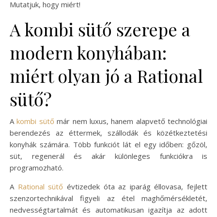
Mutatjuk, hogy miért!
A kombi sütő szerepe a
modern konyhában:
miért olyan jó a Rational
sütő?
A
kombi sütő
már nem luxus, hanem alapvető technológiai
berendezés az éttermek, szállodák és közétkeztetési
konyhák számára. Több funkciót lát el egy időben: gőzöl,
süt, regenerál és akár különleges funkciókra is
programozható.
A
Rational sütő
évtizedek óta az iparág éllovasa, fejlett
szenzortechnikával figyeli az étel maghőmérsékletét,
nedvességtartalmát és automatikusan igazítja az adott