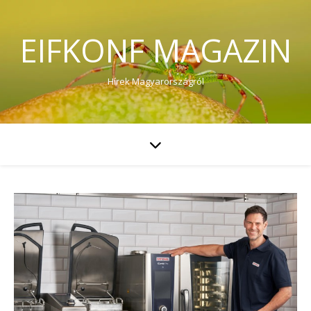
EIFKONF MAGAZIN
Hírek Magyarországról