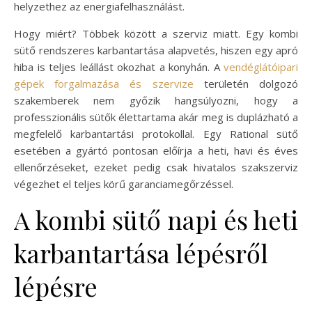
helyzethez az energiafelhasználást.
Hogy miért? Többek között a szerviz miatt. Egy kombi
sütő rendszeres karbantartása alapvetés, hiszen egy apró
hiba is teljes leállást okozhat a konyhán. A
vendéglátóipari
gépek forgalmazása és szervize
területén dolgozó
szakemberek nem győzik hangsúlyozni, hogy a
professzionális sütők élettartama akár meg is duplázható a
megfelelő karbantartási protokollal. Egy Rational sütő
esetében a gyártó pontosan előírja a heti, havi és éves
ellenőrzéseket, ezeket pedig csak hivatalos szakszerviz
végezhet el teljes körű garanciamegőrzéssel.
A kombi sütő napi és heti
karbantartása lépésről
lépésre