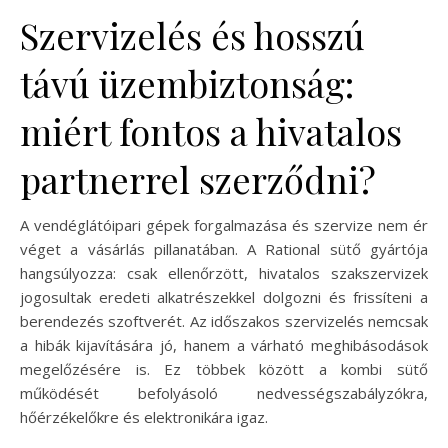
Szervizelés és hosszú
távú üzembiztonság:
miért fontos a hivatalos
partnerrel szerződni?
A vendéglátóipari gépek forgalmazása és szervize nem ér
véget a vásárlás pillanatában. A Rational sütő gyártója
hangsúlyozza: csak ellenőrzött, hivatalos szakszervizek
jogosultak eredeti alkatrészekkel dolgozni és frissíteni a
berendezés szoftverét. Az időszakos szervizelés nemcsak
a hibák kijavítására jó, hanem a várható meghibásodások
megelőzésére is. Ez többek között a kombi sütő
működését befolyásoló nedvességszabályzókra,
hőérzékelőkre és elektronikára igaz.