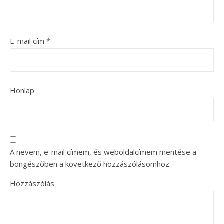
E-mail cím
*
Honlap
A nevem, e-mail címem, és weboldalcímem mentése a
böngészőben a következő hozzászólásomhoz.
Hozzászólás