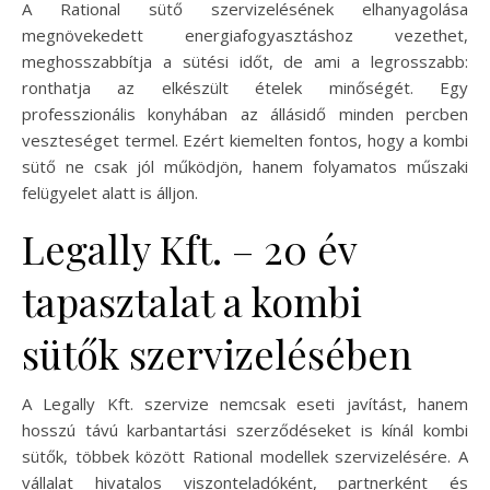
A Rational sütő szervizelésének elhanyagolása
megnövekedett energiafogyasztáshoz vezethet,
meghosszabbítja a sütési időt, de ami a legrosszabb:
ronthatja az elkészült ételek minőségét. Egy
professzionális konyhában az állásidő minden percben
veszteséget termel. Ezért kiemelten fontos, hogy a kombi
sütő ne csak jól működjön, hanem folyamatos műszaki
felügyelet alatt is álljon.
Legally Kft. – 20 év
tapasztalat a kombi
sütők szervizelésében
A Legally Kft. szervize nemcsak eseti javítást, hanem
hosszú távú karbantartási szerződéseket is kínál kombi
sütők, többek között Rational modellek szervizelésére. A
vállalat hivatalos viszonteladóként, partnerként és