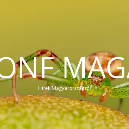
KONF MAG
Hírek Magyarországról