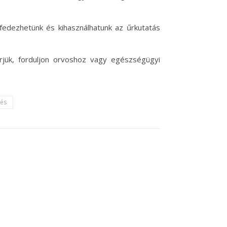
fedezhetünk és kihasználhatunk az űrkutatás
rjük, forduljon orvoshoz vagy egészségügyi
rés