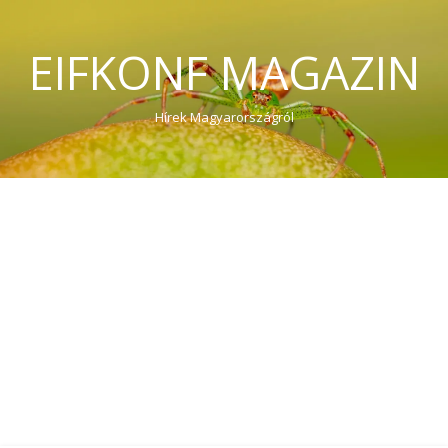
EIFKONF MAGAZIN
Hírek Magyarországról