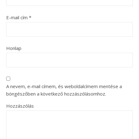
E-mail cím
*
Honlap
A nevem, e-mail címem, és weboldalcímem mentése a
böngészőben a következő hozzászólásomhoz.
Hozzászólás