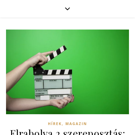
,
HÍREK
MAGAZIN
Elrabolva 2 szereposztás: