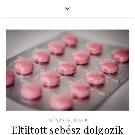
,
EGÉSZSÉG
HÍREK
Eltiltott sebész dolgozik