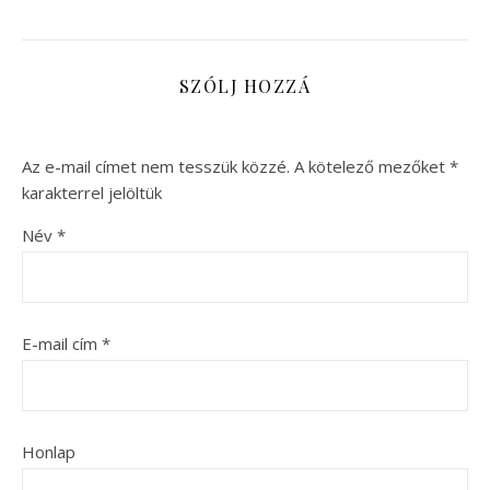
SZÓLJ HOZZÁ
Az e-mail címet nem tesszük közzé.
A kötelező mezőket
*
karakterrel jelöltük
Név
*
E-mail cím
*
Honlap