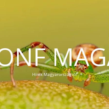
KONF MAG
Hírek Magyarországról