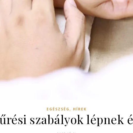
,
EGÉSZSÉG
HÍREK
rési szabályok lépnek é