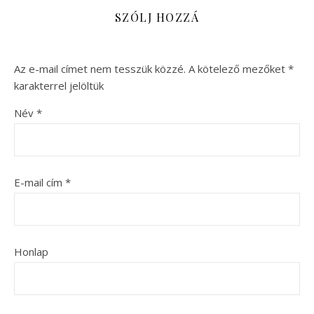
SZÓLJ HOZZÁ
Az e-mail címet nem tesszük közzé.
A kötelező mezőket
*
karakterrel jelöltük
Név
*
E-mail cím
*
Honlap