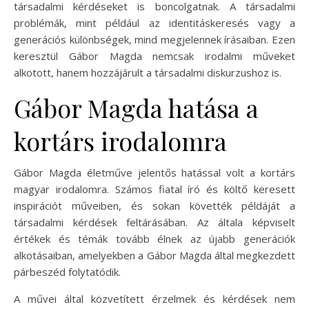
társadalmi kérdéseket is boncolgatnak. A társadalmi
problémák, mint például az identitáskeresés vagy a
generációs különbségek, mind megjelennek írásaiban. Ezen
keresztül Gábor Magda nemcsak irodalmi műveket
alkotott, hanem hozzájárult a társadalmi diskurzushoz is.
Gábor Magda hatása a
kortárs irodalomra
Gábor Magda életműve jelentős hatással volt a kortárs
magyar irodalomra. Számos fiatal író és költő keresett
inspirációt műveiben, és sokan követték példáját a
társadalmi kérdések feltárásában. Az általa képviselt
értékek és témák tovább élnek az újabb generációk
alkotásaiban, amelyekben a Gábor Magda által megkezdett
párbeszéd folytatódik.
A művei által közvetített érzelmek és kérdések nem