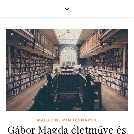
,
MAGAZIN
MINDENNAPOK
Gábor Magda életműve és