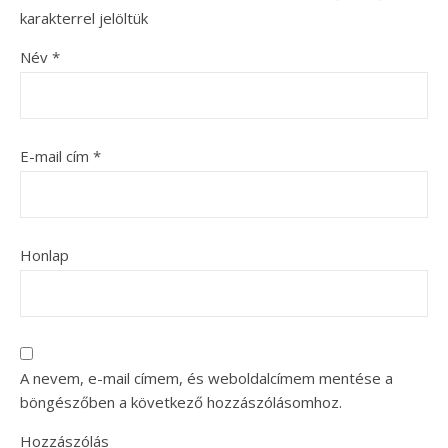
karakterrel jelöltük
Név
*
E-mail cím
*
Honlap
A nevem, e-mail címem, és weboldalcímem mentése a
böngészőben a következő hozzászólásomhoz.
Hozzászólás