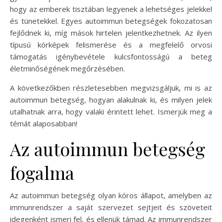
hogy az emberek tisztában legyenek a lehetséges jelekkel
és tünetekkel. Egyes autoimmun betegségek fokozatosan
fejlődnek ki, míg mások hirtelen jelentkezhetnek. Az ilyen
típusú kórképek felismerése és a megfelelő orvosi
támogatás igénybevétele kulcsfontosságú a beteg
életminőségének megőrzésében.
A következőkben részletesebben megvizsgáljuk, mi is az
autoimmun betegség, hogyan alakulnak ki, és milyen jelek
utalhatnak arra, hogy valaki érintett lehet. Ismerjük meg a
témát alaposabban!
Az autoimmun betegség
fogalma
Az autoimmun betegség olyan kóros állapot, amelyben az
immunrendszer a saját szervezet sejtjeit és szöveteit
idegenként ismeri fel, és ellenük támad. Az immunrendszer