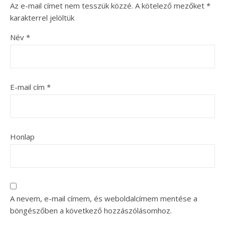
Az e-mail címet nem tesszük közzé.
A kötelező mezőket
*
karakterrel jelöltük
Név
*
E-mail cím
*
Honlap
A nevem, e-mail címem, és weboldalcímem mentése a
böngészőben a következő hozzászólásomhoz.