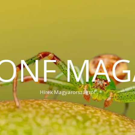
KONF MAG
Hírek Magyarországról