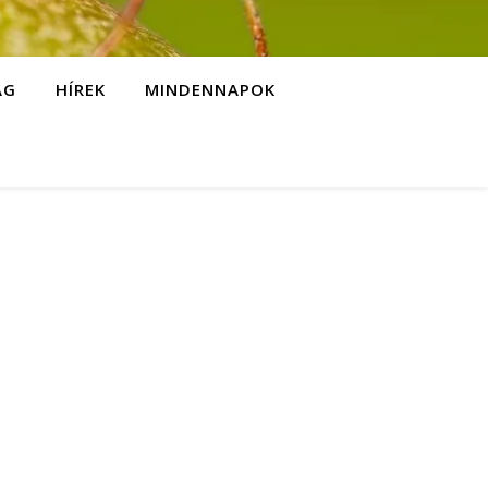
ÁG
HÍREK
MINDENNAPOK