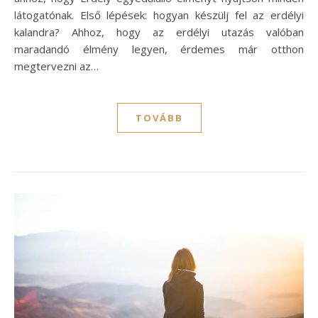
látogatónak. Első lépések: hogyan készülj fel az erdélyi
kalandra? Ahhoz, hogy az erdélyi utazás valóban
maradandó élmény legyen, érdemes már otthon
megtervezni az…
TOVÁBB