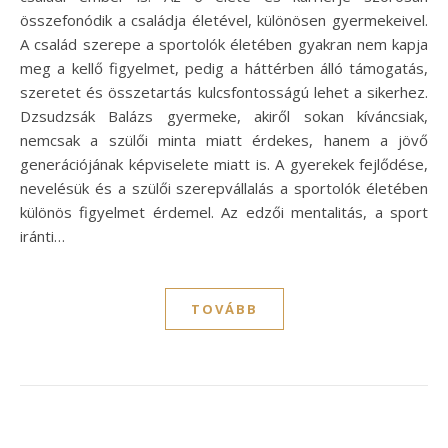
összefonódik a családja életével, különösen gyermekeivel.
A család szerepe a sportolók életében gyakran nem kapja
meg a kellő figyelmet, pedig a háttérben álló támogatás,
szeretet és összetartás kulcsfontosságú lehet a sikerhez.
Dzsudzsák Balázs gyermeke, akiről sokan kíváncsiak,
nemcsak a szülői minta miatt érdekes, hanem a jövő
generációjának képviselete miatt is. A gyerekek fejlődése,
nevelésük és a szülői szerepvállalás a sportolók életében
különös figyelmet érdemel. Az edzői mentalitás, a sport
iránti…
TOVÁBB