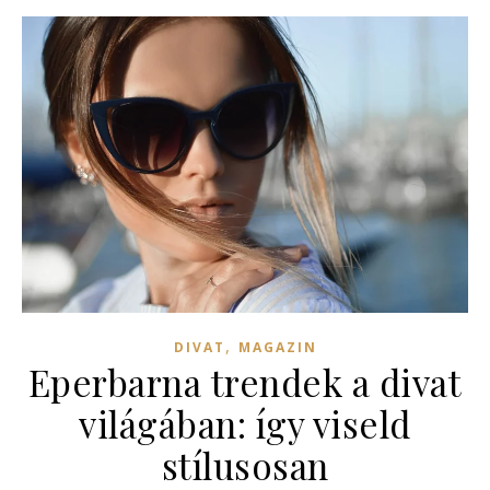
,
DIVAT
MAGAZIN
Eperbarna trendek a divat
világában: így viseld
stílusosan