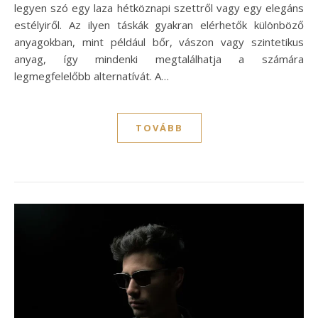
legyen szó egy laza hétköznapi szettről vagy egy elegáns
estélyiről. Az ilyen táskák gyakran elérhetők különböző
anyagokban, mint például bőr, vászon vagy szintetikus
anyag, így mindenki megtalálhatja a számára
legmegfelelőbb alternatívát. A…
TOVÁBB