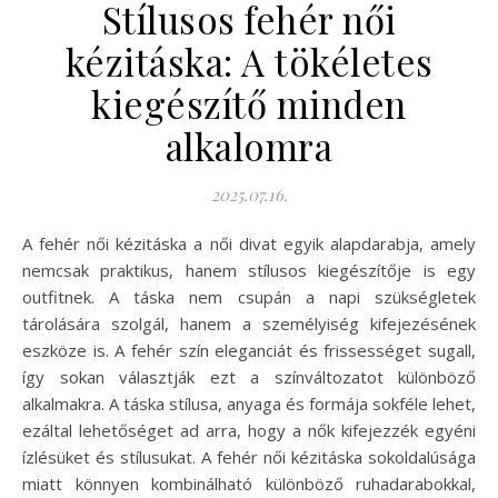
Stílusos fehér női
kézitáska: A tökéletes
kiegészítő minden
alkalomra
2025.07.16.
A fehér női kézitáska a női divat egyik alapdarabja, amely
nemcsak praktikus, hanem stílusos kiegészítője is egy
outfitnek. A táska nem csupán a napi szükségletek
tárolására szolgál, hanem a személyiség kifejezésének
eszköze is. A fehér szín eleganciát és frissességet sugall,
így sokan választják ezt a színváltozatot különböző
alkalmakra. A táska stílusa, anyaga és formája sokféle lehet,
ezáltal lehetőséget ad arra, hogy a nők kifejezzék egyéni
ízlésüket és stílusukat. A fehér női kézitáska sokoldalúsága
miatt könnyen kombinálható különböző ruhadarabokkal,