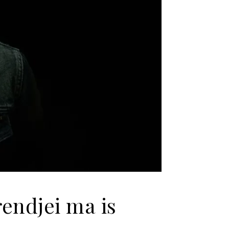
rendjei ma is