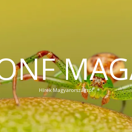
KONF MAG
Hírek Magyarországról