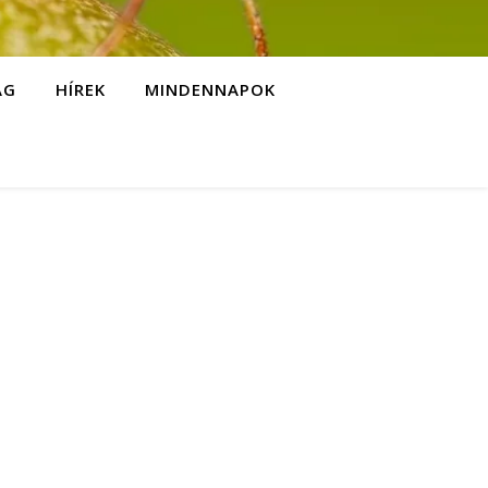
ÁG
HÍREK
MINDENNAPOK