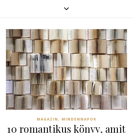
,
MAGAZIN
MINDENNAPOK
10 romantikus könyv, amit