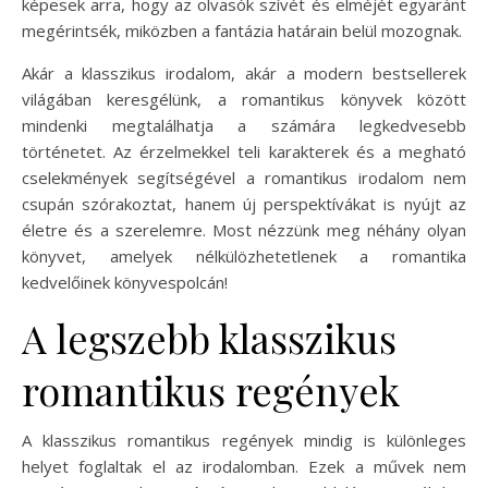
képesek arra, hogy az olvasók szívét és elméjét egyaránt
megérintsék, miközben a fantázia határain belül mozognak.
Akár a klasszikus irodalom, akár a modern bestsellerek
világában keresgélünk, a romantikus könyvek között
mindenki megtalálhatja a számára legkedvesebb
történetet. Az érzelmekkel teli karakterek és a megható
cselekmények segítségével a romantikus irodalom nem
csupán szórakoztat, hanem új perspektívákat is nyújt az
életre és a szerelemre. Most nézzünk meg néhány olyan
könyvet, amelyek nélkülözhetetlenek a romantika
kedvelőinek könyvespolcán!
A legszebb klasszikus
romantikus regények
A klasszikus romantikus regények mindig is különleges
helyet foglaltak el az irodalomban. Ezek a művek nem