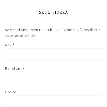
SZÓLJ HOZZÁ
Az e-mail címet nem tesszük közzé.
A kötelező mezőket
*
karakterrel jelöltük
Név
*
E-mail cím
*
Honlap