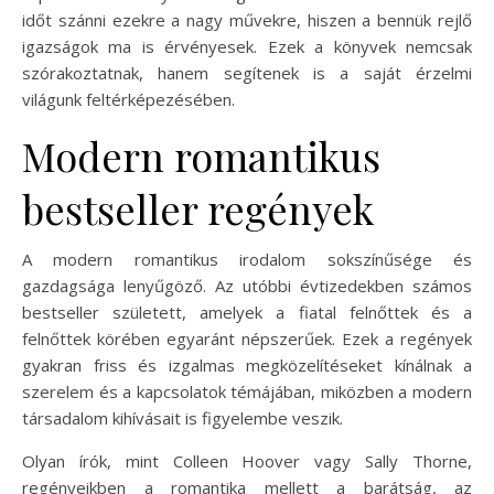
időt szánni ezekre a nagy művekre, hiszen a bennük rejlő
igazságok ma is érvényesek. Ezek a könyvek nemcsak
szórakoztatnak, hanem segítenek is a saját érzelmi
világunk feltérképezésében.
Modern romantikus
bestseller regények
A modern romantikus irodalom sokszínűsége és
gazdagsága lenyűgöző. Az utóbbi évtizedekben számos
bestseller született, amelyek a fiatal felnőttek és a
felnőttek körében egyaránt népszerűek. Ezek a regények
gyakran friss és izgalmas megközelítéseket kínálnak a
szerelem és a kapcsolatok témájában, miközben a modern
társadalom kihívásait is figyelembe veszik.
Olyan írók, mint Colleen Hoover vagy Sally Thorne,
regényeikben a romantika mellett a barátság, az