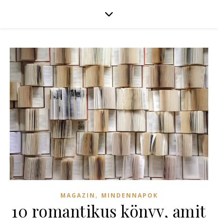
,
MAGAZIN
MINDENNAPOK
10 romantikus könyv, amit