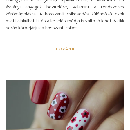
ásványi anyagok bevitelére, valamint a rendszeres
körömápolásra. A hosszanti csíkosodás különböző okok
miatt alakulhat ki, és a kezelés módja is változó lehet. A cikk
során körbejárjuk a hosszanti csíkos…
TOVÁBB