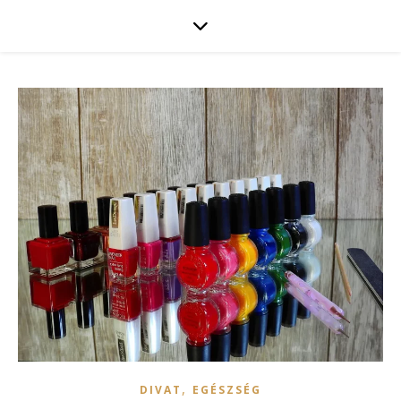
,
DIVAT
EGÉSZSÉG