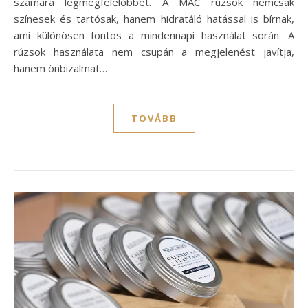
számára legmegfelelőbbet. A MAC rúzsok nemcsak
színesek és tartósak, hanem hidratáló hatással is bírnak,
ami különösen fontos a mindennapi használat során. A
rúzsok használata nem csupán a megjelenést javítja,
hanem önbizalmat…
TOVÁBB