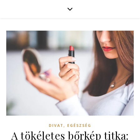
,
DIVAT
EGÉSZSÉG
A tökéletes bőrkép titka: