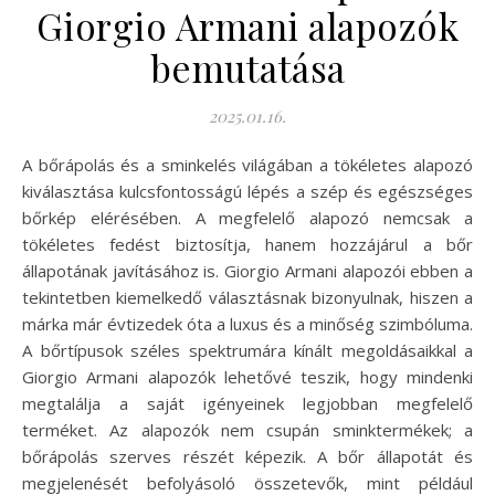
Giorgio Armani alapozók
bemutatása
2025.01.16.
A bőrápolás és a sminkelés világában a tökéletes alapozó
kiválasztása kulcsfontosságú lépés a szép és egészséges
bőrkép elérésében. A megfelelő alapozó nemcsak a
tökéletes fedést biztosítja, hanem hozzájárul a bőr
állapotának javításához is. Giorgio Armani alapozói ebben a
tekintetben kiemelkedő választásnak bizonyulnak, hiszen a
márka már évtizedek óta a luxus és a minőség szimbóluma.
A bőrtípusok széles spektrumára kínált megoldásaikkal a
Giorgio Armani alapozók lehetővé teszik, hogy mindenki
megtalálja a saját igényeinek legjobban megfelelő
terméket. Az alapozók nem csupán sminktermékek; a
bőrápolás szerves részét képezik. A bőr állapotát és
megjelenését befolyásoló összetevők, mint például