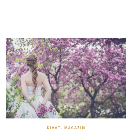
,
DIVAT
MAGAZIN