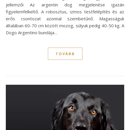
jellemzői Az argentin dog megjelenése igazán
figyelemfelkeltő. A robosztus, izmos testfelépítés és az
erős csontozat azonnal szembetűnő. Magasságuk
általában 60-70 cm között mozog, súlyuk pedig 40-50 kg. A
Dogo Argentino bundája…
TOVÁBB