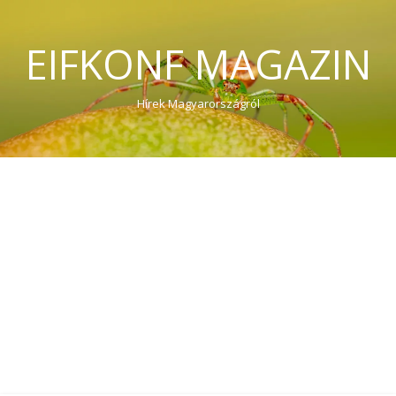
EIFKONF MAGAZIN
Hírek Magyarországról