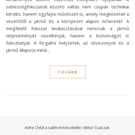
sebességfokozatok közötti váltás nem csupán technikai
kérdés, hanem egyfajta művészet is, amely megköveteli a
vezetőtől a jármű és a környezet alapos ismeretét. A
megfelelő fokozat kiválasztásával nemcsak a jármű
teljesítményét növelhetjük, hanem a biztonságot is
fokozhatjuk. A forgalmi helyzetek, az útviszonyok és a
jármű állapota mind…
TOVÁBB
Ashe Child a sablont készítette:
Viktor Csaszar.