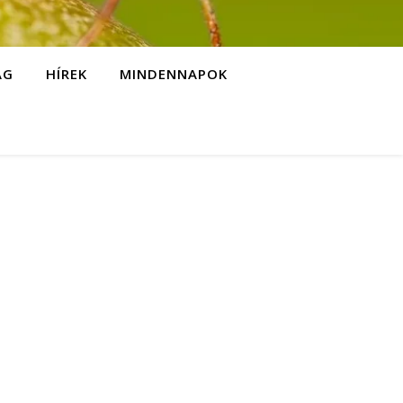
ÁG
HÍREK
MINDENNAPOK