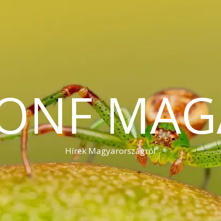
KONF MAG
Hírek Magyarországról