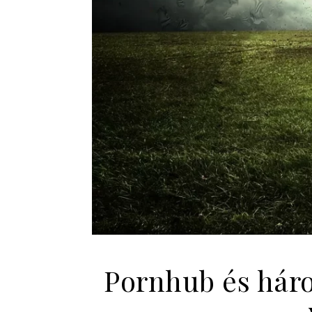
Pornhub és hár