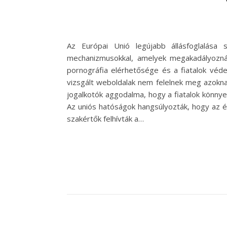
Az Európai Unió legújabb állásfoglalása 
mechanizmusokkal, amelyek megakadályozná
pornográfia elérhetősége és a fiatalok véde
vizsgált weboldalak nem felelnek meg azokn
jogalkotók aggodalma, hogy a fiatalok könnye
Az uniós hatóságok hangsúlyozták, hogy az é
szakértők felhívták a…