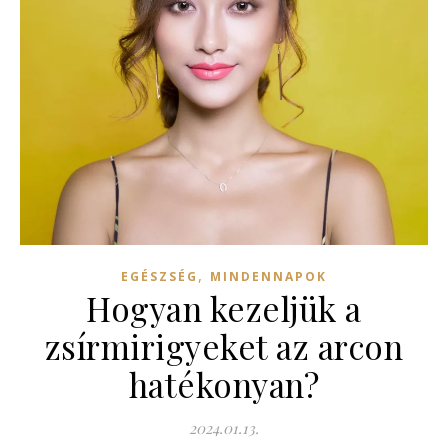
,
EGÉSZSÉG
MINDENNAPOK
Hogyan kezeljük a
zsírmirigyeket az arcon
hatékonyan?
2024.01.13.