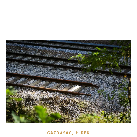
,
GAZDASÁG
HÍREK