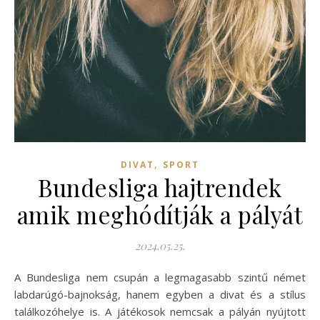
,
DIVAT
SPORT
Bundesliga hajtrendek
amik meghódítják a pályát
2024.05.25.
A Bundesliga nem csupán a legmagasabb szintű német
labdarúgó-bajnokság, hanem egyben a divat és a stílus
találkozóhelye is. A játékosok nemcsak a pályán nyújtott