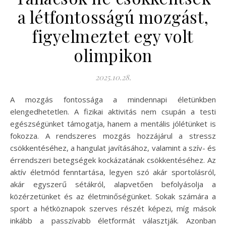
a létfontosságú mozgást,
figyelmeztet egy volt
olimpikon
2025.10.28.
A mozgás fontossága a mindennapi életünkben
elengedhetetlen. A fizikai aktivitás nem csupán a testi
egészségünket támogatja, hanem a mentális jólétünket is
fokozza. A rendszeres mozgás hozzájárul a stressz
csökkentéséhez, a hangulat javításához, valamint a szív- és
érrendszeri betegségek kockázatának csökkentéséhez. Az
aktív életmód fenntartása, legyen szó akár sportolásról,
akár egyszerű sétákról, alapvetően befolyásolja a
közérzetünket és az életminőségünket. Sokak számára a
sport a hétköznapok szerves részét képezi, míg mások
inkább a passzívabb életformát választják. Azonban