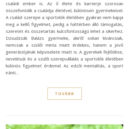
családi ember is. Az ő élete és karrierje szorosan
összefonódik a családja életével, különösen gyermekeivel.
A család szerepe a sportolók életében gyakran nem kapja
meg a kellő figyelmet, pedig a háttérben álló támogatás,
szeretet és összetartás kulcsfontosságú lehet a sikerhez.
Dzsudzsák Balázs gyermeke, akiről sokan kíváncsiak,
nemcsak a szülői minta miatt érdekes, hanem a jövő
generációjának képviselete miatt is. A gyerekek fejlődése,
nevelésük és a szülői szerepvállalás a sportolók életében
különös figyelmet érdemel. Az edzői mentalitás, a sport
iránti…
TOVÁBB