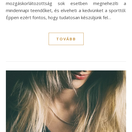
mozgáskorlátozottság sok esetben megnehezíti a
mindennapi teendőket, és elveheti a kedvünket a sporttól.
Éppen ezért fontos, hogy tudatosan készüljünk fel…
TOVÁBB