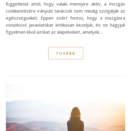
függetlenül attól, hogy valaki mennyire aktív, a mozgás
csökkentésére irányuló tanácsok nem mindig szolgálják az
egészségünket. Éppen ezért fontos, hogy a mozgásra
vonatkozó javaslatokat kritikusan kezeljük, és ne hagyjuk
figyelmen kívül azokat az alapelveket, amelyek…
TOVÁBB