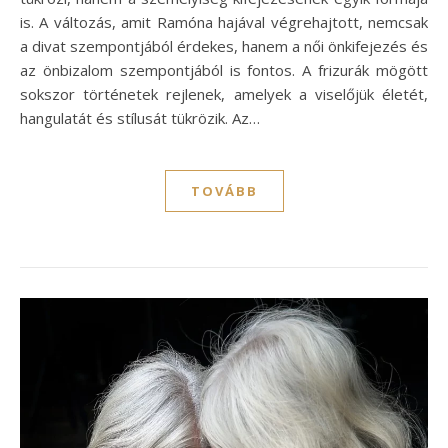
is. A változás, amit Ramóna hajával végrehajtott, nemcsak
a divat szempontjából érdekes, hanem a női önkifejezés és
az önbizalom szempontjából is fontos. A frizurák mögött
sokszor történetek rejlenek, amelyek a viselőjük életét,
hangulatát és stílusát tükrözik. Az…
TOVÁBB