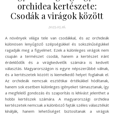
orchidea kertészete:
Csodák a virágok között
2025.05.16.
A növények világa tele van csodákkal, és az orchideák
különösen lenyűgöző szépségükkel és sokszínűségükkel
ragadják meg a figyelmet. Ezek a különleges virágok nem
csupán a természet csodái, hanem a kertészet iránt
érdeklődők és a virágkedvelők számára is kedvelt
választás. Magyarországon is egyre népszerűbbé válnak,
és a kertészetek között is kiemelkedő helyet foglalnak el.
Az orchideák nemcsak esztétikai értékükkel hódítanak,
hanem sok esetben különleges igényeket támasztanak, így
a megfelelő gondozás és szaporítás is kihívást jelenthet a
hobbi kertészek számára. A magyarországi orchidea
kertészetek nemcsak a különböző fajták széles választékát
kínálják, hanem lehetőséget biztosítanak a virágok