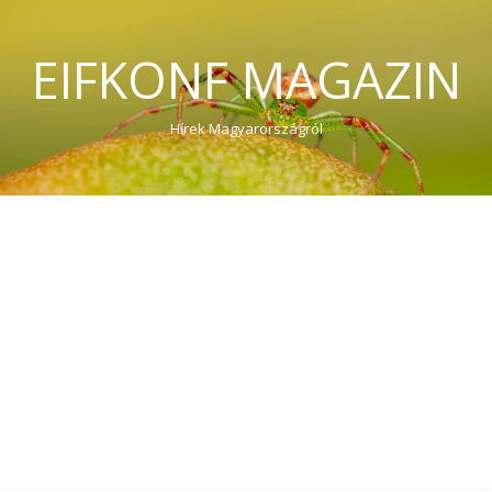
EIFKONF MAGAZIN
Hírek Magyarországról