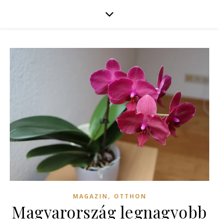
,
MAGAZIN
OTTHON
Magyarország legnagyobb