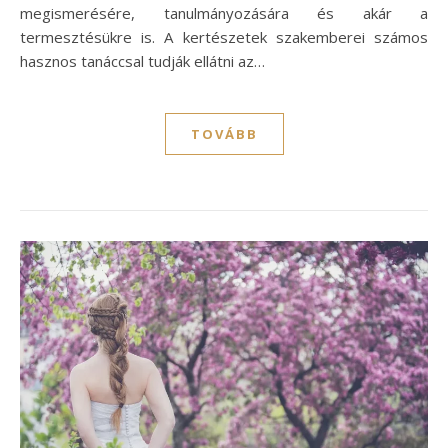
megismerésére, tanulmányozására és akár a
termesztésükre is. A kertészetek szakemberei számos
hasznos tanáccsal tudják ellátni az…
TOVÁBB