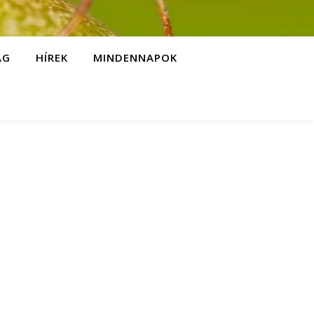
ÁG
HÍREK
MINDENNAPOK