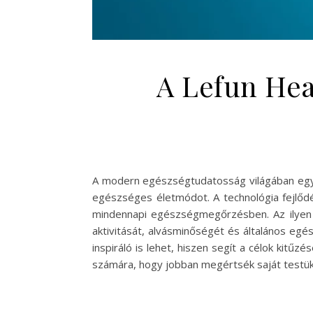
A Lefun Hea
A modern egészségtudatosság világában egyr
egészséges életmódot. A technológia fejlődé
mindennapi egészségmegőrzésben. Az ilyen 
aktivitását, alvásminőségét és általános eg
inspiráló is lehet, hiszen segít a célok kitű
számára, hogy jobban megértsék saját testük