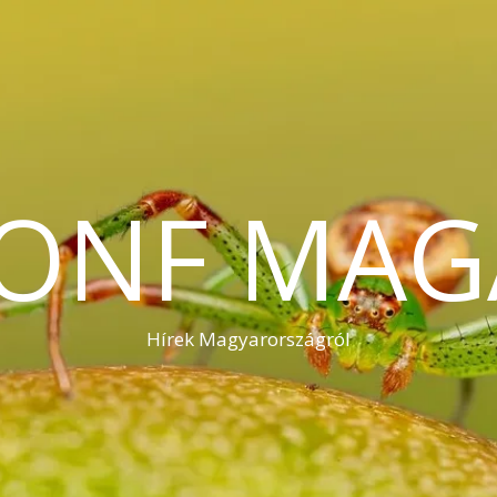
KONF MAG
Hírek Magyarországról