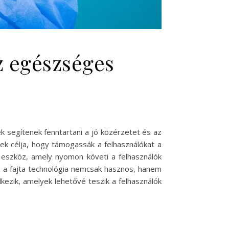
z egészséges
segítenek fenntartani a jó közérzetet és az
ek célja, hogy támogassák a felhasználókat a
eszköz, amely nyomon követi a felhasználók
z a fajta technológia nemcsak hasznos, hanem
lkezik, amelyek lehetővé teszik a felhasználók