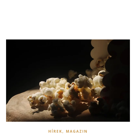
,
HÍREK
MAGAZIN