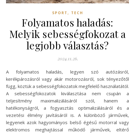
,
SPORT
TECH
Folyamatos haladás:
Melyik sebességfokozat a
legjobb választás?
2024.11.26.
A folyamatos haladás, legyen szó autózásról,
kerékpározásról vagy akár motorozásról, sok tényezőtől
függ, köztük a sebességfokozatok megfelelő használatától.
A sebességfokozatok kiválasztása nem csupán a
teljesítmény maximalizálásáról szól, hanem a
hatékonyságról, a fogyasztás optimalizálásáról és a
vezetési élmény javításáról is. A különböző járművek,
legyenek azok hagyományos belső égésű motorral vagy
elektromos meghajtással működő járművek, eltérő