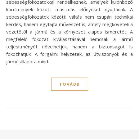
sebességfokozatokkal rendelkeznek, amelyek különböző
körülmények között más-más előnyöket nyújtanak. A
sebességfokozatok közötti váltás nem csupán technikai
kérdés, hanem egyfajta művészet is, amely megköveteli a
vezetőtől a jármű és a környezet alapos ismeretét. A
megfelelő fokozat kiválasztásával nemcsak a jármű
teljesítményét növelhetjük, hanem a biztonságot is
fokozhatjuk. A forgalmi helyzetek, az útviszonyok és a
jármű állapota mind…
TOVÁBB