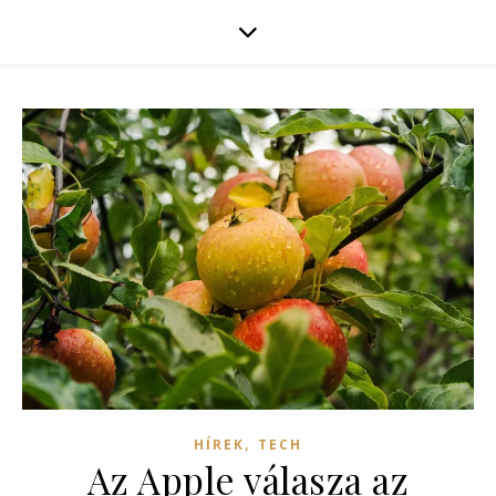
,
HÍREK
TECH
Az Apple válasza az