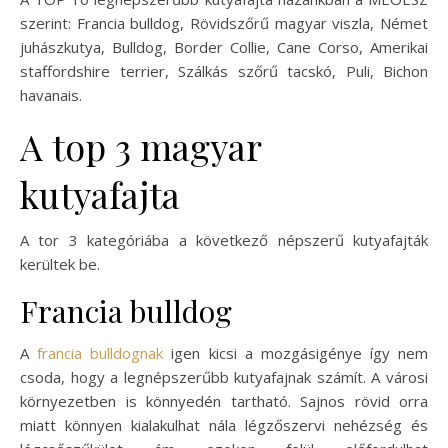
szerint: Francia bulldog, Rövidszőrű magyar viszla, Német
juhászkutya, Bulldog, Border Collie, Cane Corso, Amerikai
staffordshire terrier, Szálkás szőrű tacskó, Puli, Bichon
havanais.
A top 3 magyar
kutyafajta
A tor 3 kategóriába a következő népszerű kutyafajták
kerültek be.
Francia bulldog
A
francia bulldognak
igen kicsi a mozgásigénye így nem
csoda, hogy a legnépszerűbb kutyafajnak számít. A városi
környezetben is könnyedén tartható. Sajnos rövid orra
miatt könnyen kialakulhat nála légzőszervi nehézség és