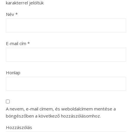
karakterrel jelöltük
Név
*
E-mail cím
*
Honlap
A nevem, e-mail címem, és weboldalcímem mentése a
böngészőben a következő hozzászólásomhoz.
Hozzászólás