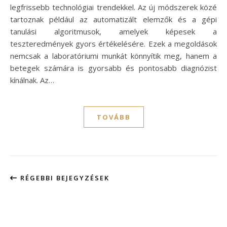
legfrissebb technológiai trendekkel. Az új módszerek közé
tartoznak például az automatizált elemzők és a gépi
tanulási algoritmusok, amelyek képesek a
teszteredmények gyors értékelésére. Ezek a megoldások
nemcsak a laboratóriumi munkát könnyítik meg, hanem a
betegek számára is gyorsabb és pontosabb diagnózist
kínálnak. Az…
TOVÁBB
RÉGEBBI BEJEGYZÉSEK