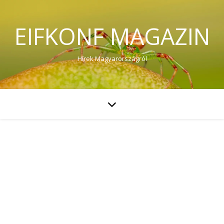
EIFKONF MAGAZIN
Hírek Magyarországról