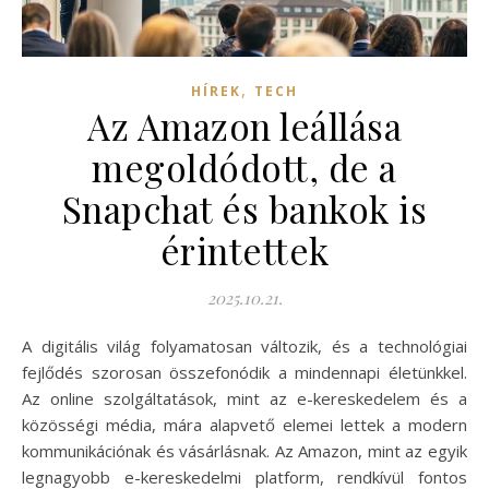
,
HÍREK
TECH
Az Amazon leállása
megoldódott, de a
Snapchat és bankok is
érintettek
2025.10.21.
A digitális világ folyamatosan változik, és a technológiai
fejlődés szorosan összefonódik a mindennapi életünkkel.
Az online szolgáltatások, mint az e-kereskedelem és a
közösségi média, mára alapvető elemei lettek a modern
kommunikációnak és vásárlásnak. Az Amazon, mint az egyik
legnagyobb e-kereskedelmi platform, rendkívül fontos