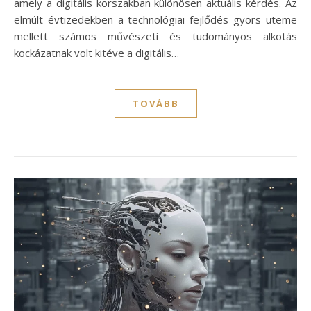
amely a digitális korszakban különösen aktuális kérdés. Az
elmúlt évtizedekben a technológiai fejlődés gyors üteme
mellett számos művészeti és tudományos alkotás
kockázatnak volt kitéve a digitális…
TOVÁBB