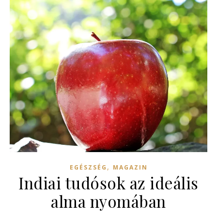
,
EGÉSZSÉG
MAGAZIN
Indiai tudósok az ideális
alma nyomában