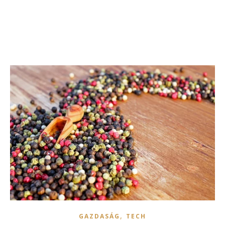
,
GAZDASÁG
TECH