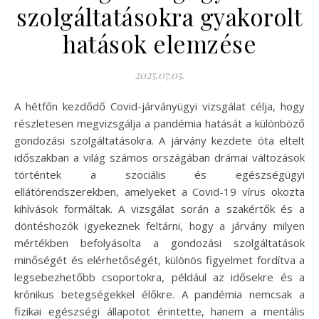
szolgáltatásokra gyakorolt
hatások elemzése
2025.07.05.
A hétfőn kezdődő Covid-járványügyi vizsgálat célja, hogy
részletesen megvizsgálja a pandémia hatását a különböző
gondozási szolgáltatásokra. A járvány kezdete óta eltelt
időszakban a világ számos országában drámai változások
történtek a szociális és egészségügyi
ellátórendszerekben, amelyeket a Covid-19 vírus okozta
kihívások formáltak. A vizsgálat során a szakértők és a
döntéshozók igyekeznek feltárni, hogy a járvány milyen
mértékben befolyásolta a gondozási szolgáltatások
minőségét és elérhetőségét, különös figyelmet fordítva a
legsebezhetőbb csoportokra, például az idősekre és a
krónikus betegségekkel élőkre. A pandémia nemcsak a
fizikai egészségi állapotot érintette, hanem a mentális