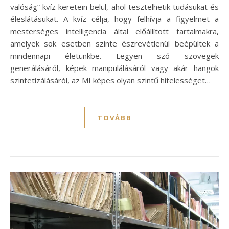
valóság” kvíz keretein belül, ahol tesztelhetik tudásukat és
éleslátásukat. A kvíz célja, hogy felhívja a figyelmet a
mesterséges intelligencia által előállított tartalmakra,
amelyek sok esetben szinte észrevétlenül beépültek a
mindennapi életünkbe. Legyen szó szövegek
generálásáról, képek manipulálásáról vagy akár hangok
szintetizálásáról, az MI képes olyan szintű hitelességet…
TOVÁBB