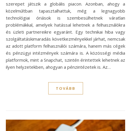
szerepet játszik a globális piacon. Azonban, ahogy a
közelmúltban tapasztalhattuk, még a legnagyobb
technológiai óriások is szembesülhetnek váratlan
problémákkal, amelyek hatással lehetnek a felhasználókra
és üzleti partnereikre egyaránt. Egy technikai hiba vagy
szolgáltatáskimaradás következményekkel járhat, nemcsak
az adott platform felhasználói számára, hanem más cégek
és pénzügyi intézmények számára is. A közösségi média
platformok, mint a Snapchat, szintén érintettek lehetnek az
ilyen helyzetekben, ahogyan a pénzintézetek is. Az…
TOVÁBB