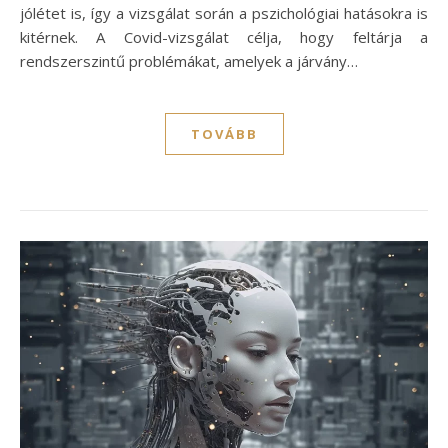
jólétet is, így a vizsgálat során a pszichológiai hatásokra is
kitérnek. A Covid-vizsgálat célja, hogy feltárja a
rendszerszintű problémákat, amelyek a járvány…
TOVÁBB