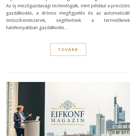
Az új mezőgazdasági technológiák, mint például a precíziós
gazdálkodás, a drónos megfigyelés és az automatizált
öntözőrendszerek, segíthetnek a termelőknek
hatékonyabban gazdálkodni.…
TOVÁBB