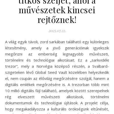
művészetek kincsei
rejtőznek!
2025.07.22.
A világ egyik távoli, zord sarkában található egy különleges
létesítmény, amely a jövő generációinak igyekszik
megőrizni az emberiség legnagyobb művészeti,
történelmi és technológiai alkotásait. Ez a „sarkvidéki
trezor”, mely a Norvégia középső részén, a Svalbard-
szigeteken lévő Global Seed Vault közelében helyezkedik
el, nem csupán az élővilág megőrzésére szolgál, hanem a
digitális emlékek megőrzésére is. A trezorban több mint
10 millió digitális fájl található, amelyek között szerepelnek
rég elveszett művészeti alkotások, történelmi
dokumentumok és technológiai újítások. A projekt célja,
hogy megakadályozza a kulturális örökségünk eltűnését,