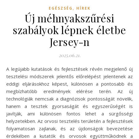
,
EGÉSZSÉG
HÍREK
Új méhnyakszűrési
szabályok lépnek életbe
Jersey-n
2025.06.21.
A legújabb kutatások és fejlesztések révén megjelenő új
tesztelési módszerek jelentős előrelépést jelentenek az
eddigi eljárásokhoz képest, különösen a pontosabb és
megbízhatóbb eredmények elérése terén. Az új
technológiák nemcsak a diagnózisok pontosságát növelik,
hanem a tesztek gyorsaságát és egyszerűségét is
javítják, ami különösen fontos lehet a sürgősségi
helyzetekben. Az orvosi tesztelés területén a fejlesztések
folyamatosan zajlanak, és az újdonságok bevezetése
érdekében a kutatók és orvosok együttműködnek a