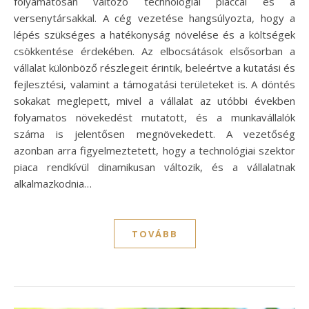
folyamatosan változó technológiai piaccal és a
versenytársakkal. A cég vezetése hangsúlyozta, hogy a
lépés szükséges a hatékonyság növelése és a költségek
csökkentése érdekében. Az elbocsátások elsősorban a
vállalat különböző részlegeit érintik, beleértve a kutatási és
fejlesztési, valamint a támogatási területeket is. A döntés
sokakat meglepett, mivel a vállalat az utóbbi években
folyamatos növekedést mutatott, és a munkavállalók
száma is jelentősen megnövekedett. A vezetőség
azonban arra figyelmeztetett, hogy a technológiai szektor
piaca rendkívül dinamikusan változik, és a vállalatnak
alkalmazkodnia…
TOVÁBB