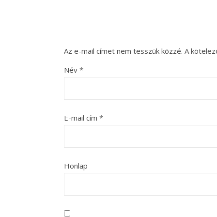
Az e-mail címet nem tesszük közzé.
A kötele
Név
*
E-mail cím
*
Honlap