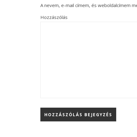
A nevem, e-mail címem, és weboldalcímem m
Hozzászólás