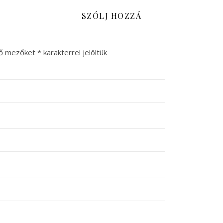
SZÓLJ HOZZÁ
ző mezőket
*
karakterrel jelöltük