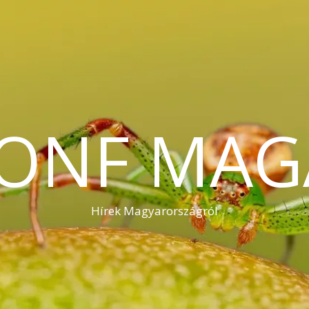
KONF MAG
Hírek Magyarországról