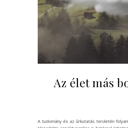
Az élet más b
A tudomány és az űrkutatás területén folyam