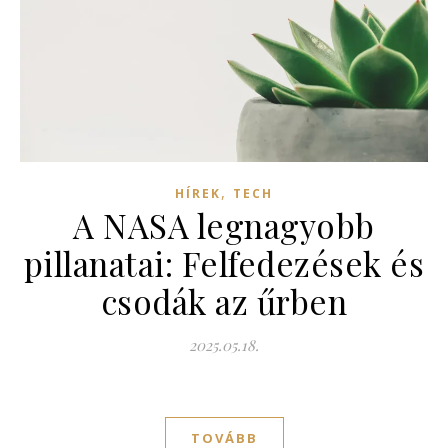
,
HÍREK
TECH
A NASA legnagyobb
pillanatai: Felfedezések és
csodák az űrben
2025.05.18.
TOVÁBB