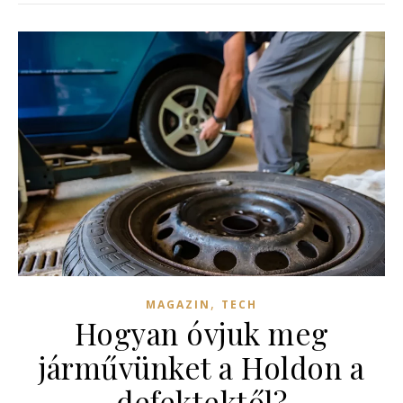
,
MAGAZIN
TECH
Hogyan óvjuk meg
járművünket a Holdon a
defektektől?