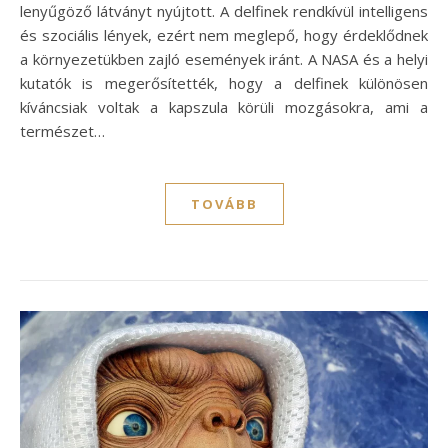
lenyűgöző látványt nyújtott. A delfinek rendkívül intelligens
és szociális lények, ezért nem meglepő, hogy érdeklődnek
a környezetükben zajló események iránt. A NASA és a helyi
kutatók is megerősítették, hogy a delfinek különösen
kíváncsiak voltak a kapszula körüli mozgásokra, ami a
természet…
TOVÁBB