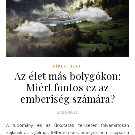
,
HÍREK
TECH
Az élet más bolygókon:
Miért fontos ez az
emberiség számára?
2025.06.13.
A tudomány és az űrkutatás területén folyamatosan
zajlanak az izgalmas felfedezések, amelyek nem csupán a