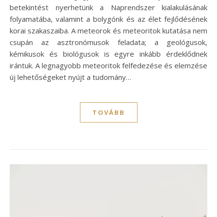
betekintést nyerhetünk a Naprendszer kialakulásának
folyamatába, valamint a bolygónk és az élet fejlődésének
korai szakaszaiba. A meteorok és meteoritok kutatása nem
csupán az asztronómusok feladata; a geológusok,
kémikusok és biológusok is egyre inkább érdeklődnek
irántuk. A legnagyobb meteoritok felfedezése és elemzése
új lehetőségeket nyújt a tudomány…
TOVÁBB