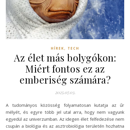
,
HÍREK
TECH
Az élet más bolygókon:
Miért fontos ez az
emberiség számára?
2025.07.03.
A tudományos közösség folyamatosan kutatja az űr
mélyét, és egyre több jel utal arra, hogy nem vagyunk
egyedül az univerzumban. Az idegen élet felfedezése nem
csupán a biológia és az asztrobiológia területén hozhatna