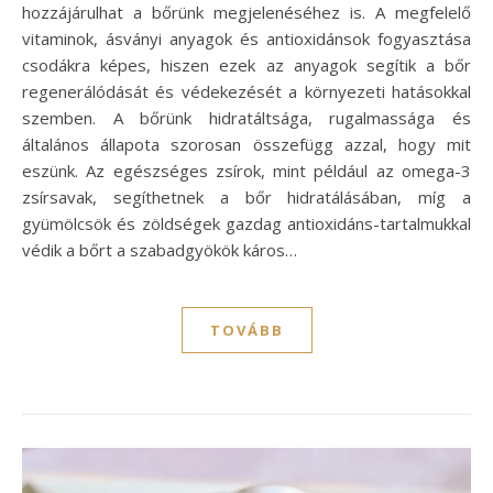
hozzájárulhat a bőrünk megjelenéséhez is. A megfelelő
vitaminok, ásványi anyagok és antioxidánsok fogyasztása
csodákra képes, hiszen ezek az anyagok segítik a bőr
regenerálódását és védekezését a környezeti hatásokkal
szemben. A bőrünk hidratáltsága, rugalmassága és
általános állapota szorosan összefügg azzal, hogy mit
eszünk. Az egészséges zsírok, mint például az omega-3
zsírsavak, segíthetnek a bőr hidratálásában, míg a
gyümölcsök és zöldségek gazdag antioxidáns-tartalmukkal
védik a bőrt a szabadgyökök káros…
TOVÁBB