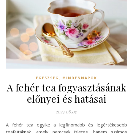
,
EGÉSZSÉG
MINDENNAPOK
A fehér tea fogyasztásának
előnyei és hatásai
2024.08.05.
A fehér tea egyike a legfinomabb és legértékesebb
teafajtáknak, amely nemcsak ízletes, hanem számos