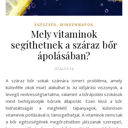
,
EGÉSZSÉG
MINDENNAPOK
Mely vitaminok
segíthetnek a száraz bőr
ápolásában?
2024.02.14.
A száraz bőr sokak számára ismert probléma, amely
különféle okok miatt alakulhat ki. Az időjárási viszonyok, a
levegő nedvességtartalma, valamint a bőrápolási szokások
mind befolyásolják bőrünk állapotát. Ezen kívül a bőr
hidratáltságát a megfelelő tápanyagok, különösen
vitaminok pótlásával is támogathatjuk. A vitaminok nemcsak
a bőr egészségének megőrzésében játszanak szerepet,